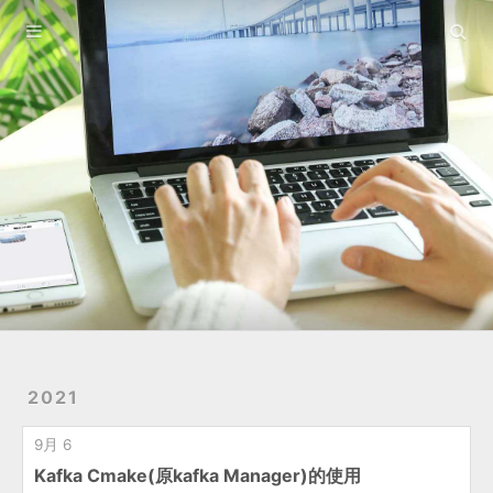
友链
关于
2021
9月 6
Kafka Cmake(原kafka Manager)的使用