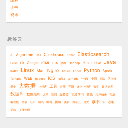
编程
读书
资讯
标签云
Elasticsearch
Clickhouse
Algorithm
AI
CAT
Editor
Java
Google
Hexo
Git
HTML
Hive
Excel
HTML热图
Hadoop
Linux
Python
Nginx
Mac
Spark
Kafka
Office
Other
iOS
WEB
一读
Tornado
hadoop
kafka
tornado
中国
前端
区块链
大数据
工具
历史
小程序
常用
开源
微信小程序
数学
数据仓库
数据库
数据结构
文章
新闻
服务器
机器学习
爬虫
用户画像
电影
读书
电视剧
笑话
纪年
编码
编程
网络
美食
腾讯云
语文
车
运维
采访
项目管理