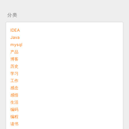
分类
IDEA
Java
mysql
产品
博客
历史
学习
工作
感念
感悟
生活
编码
编程
读书