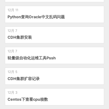
12月 11
Python查询Oracle中文乱码问题
12月 7
CDH集群安装
12月 7
轻量级自动化运维工具Pssh
12月 5
CDH集群扩容记录
12月 3
Centos下查看cpu核数