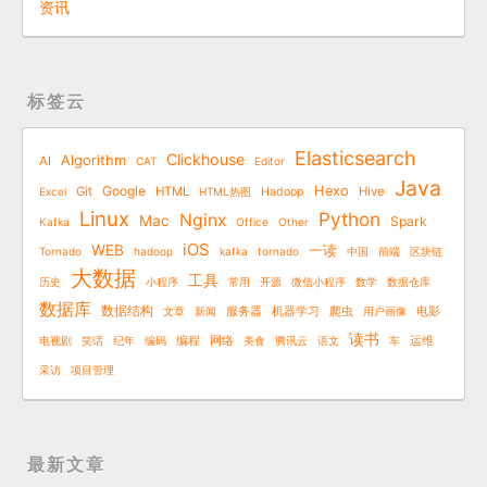
资讯
标签云
Elasticsearch
Clickhouse
Algorithm
AI
CAT
Editor
Java
Google
Hexo
Git
HTML
Hive
Excel
HTML热图
Hadoop
Linux
Python
Nginx
Mac
Spark
Kafka
Office
Other
iOS
WEB
一读
Tornado
hadoop
kafka
tornado
中国
前端
区块链
大数据
工具
历史
小程序
常用
开源
微信小程序
数学
数据仓库
数据库
数据结构
文章
新闻
服务器
机器学习
爬虫
用户画像
电影
读书
电视剧
笑话
纪年
编码
编程
网络
美食
腾讯云
语文
车
运维
采访
项目管理
最新文章